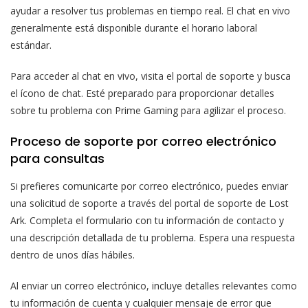
ayudar a resolver tus problemas en tiempo real. El chat en vivo
generalmente está disponible durante el horario laboral
estándar.
Para acceder al chat en vivo, visita el portal de soporte y busca
el ícono de chat. Esté preparado para proporcionar detalles
sobre tu problema con Prime Gaming para agilizar el proceso.
Proceso de soporte por correo electrónico
para consultas
Si prefieres comunicarte por correo electrónico, puedes enviar
una solicitud de soporte a través del portal de soporte de Lost
Ark. Completa el formulario con tu información de contacto y
una descripción detallada de tu problema. Espera una respuesta
dentro de unos días hábiles.
Al enviar un correo electrónico, incluye detalles relevantes como
tu información de cuenta y cualquier mensaje de error que