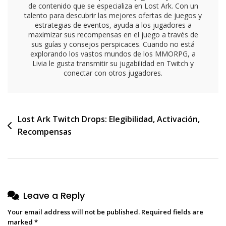
de contenido que se especializa en Lost Ark. Con un
talento para descubrir las mejores ofertas de juegos y
estrategias de eventos, ayuda a los jugadores a
maximizar sus recompensas en el juego a través de
sus guías y consejos perspicaces. Cuando no está
explorando los vastos mundos de los MMORPG, a
Livia le gusta transmitir su jugabilidad en Twitch y
conectar con otros jugadores.
Post
Lost Ark Twitch Drops: Elegibilidad, Activación,
Recompensas
navigation
Leave a Reply
Your email address will not be published.
Required fields are
marked
*