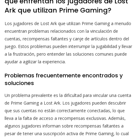
que enfrentan los jugadores de Lost
Ark que utilizan Prime Gaming?
Los jugadores de Lost Ark que utilizan Prime Gaming a menudo
encuentran problemas relacionados con la vinculación de
cuentas, recompensas faltantes y canje de artículos dentro del
juego. Estos problemas pueden interrumpir la jugabilidad y llevar
a la frustración, pero entender las soluciones comunes puede
ayudar a agilizar la experiencia.
Problemas frecuentemente encontrados y
soluciones
Un problema prevalente es la dificultad para vincular una cuenta
de Prime Gaming a Lost Ark. Los jugadores pueden descubrir
que sus cuentas no están correctamente conectadas, lo que
lleva a la falta de acceso a recompensas exclusivas. Además,
algunos jugadores informan sobre recompensas faltantes a
pesar de tener una suscripción activa de Prime Gaming, lo cual