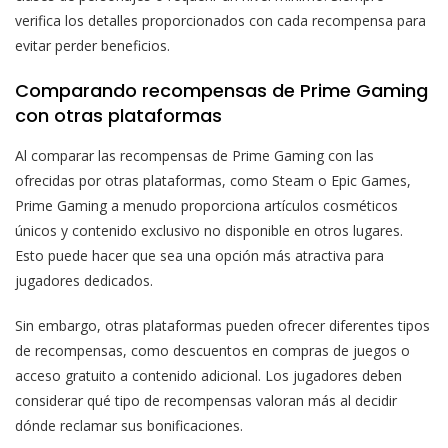
verifica los detalles proporcionados con cada recompensa para
evitar perder beneficios.
Comparando recompensas de Prime Gaming
con otras plataformas
Al comparar las recompensas de Prime Gaming con las
ofrecidas por otras plataformas, como Steam o Epic Games,
Prime Gaming a menudo proporciona artículos cosméticos
únicos y contenido exclusivo no disponible en otros lugares.
Esto puede hacer que sea una opción más atractiva para
jugadores dedicados.
Sin embargo, otras plataformas pueden ofrecer diferentes tipos
de recompensas, como descuentos en compras de juegos o
acceso gratuito a contenido adicional. Los jugadores deben
considerar qué tipo de recompensas valoran más al decidir
dónde reclamar sus bonificaciones.