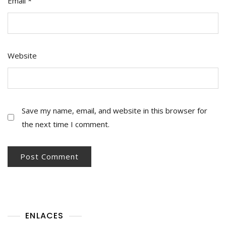
Email
*
Website
Save my name, email, and website in this browser for
the next time I comment.
ENLACES