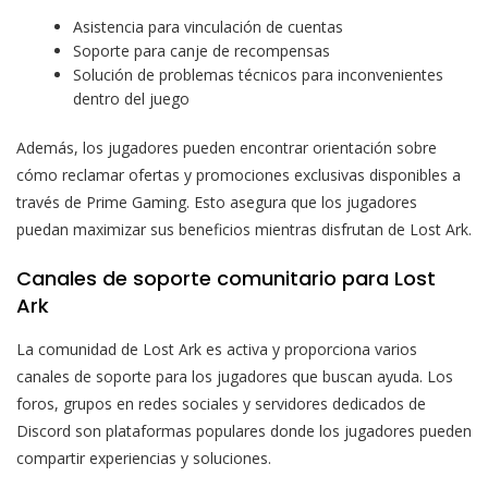
Asistencia para vinculación de cuentas
Soporte para canje de recompensas
Solución de problemas técnicos para inconvenientes
dentro del juego
Además, los jugadores pueden encontrar orientación sobre
cómo reclamar ofertas y promociones exclusivas disponibles a
través de Prime Gaming. Esto asegura que los jugadores
puedan maximizar sus beneficios mientras disfrutan de Lost Ark.
Canales de soporte comunitario para Lost
Ark
La comunidad de Lost Ark es activa y proporciona varios
canales de soporte para los jugadores que buscan ayuda. Los
foros, grupos en redes sociales y servidores dedicados de
Discord son plataformas populares donde los jugadores pueden
compartir experiencias y soluciones.