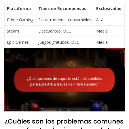
Plataforma
Tipos de Recompensas
Exclusividad
Prime Gaming
Skins, moneda, consumibles
Alta
Steam
Descuentos, DLC
Media
Epic Games
Juegos gratuitos, DLC
Media
¿Cuáles son los problemas comunes