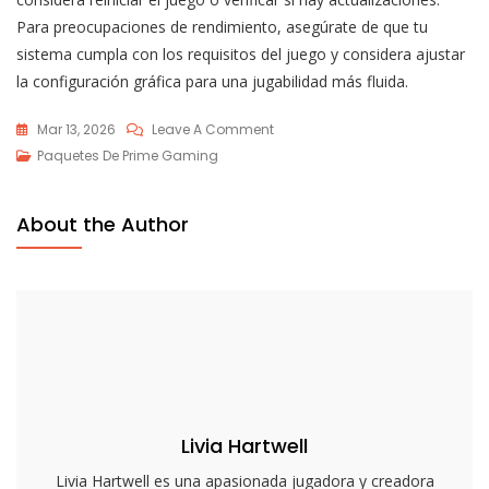
Para preocupaciones de rendimiento, asegúrate de que tu
sistema cumpla con los requisitos del juego y considera ajustar
la configuración gráfica para una jugabilidad más fluida.
On
Mar 13, 2026
Leave A Comment
Soporte
Paquetes De Prime Gaming
De
Prime
About the Author
Gaming
Para
Lost
Ark:
Contacto,
Recursos,
Asistencia
Livia Hartwell
Livia Hartwell es una apasionada jugadora y creadora