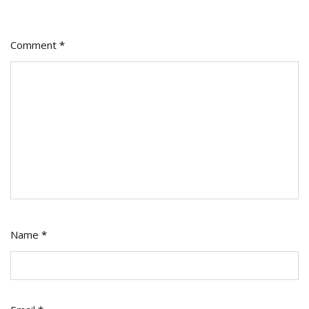
Comment
*
Name
*