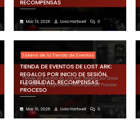
RECOMPENSAS
Mar 13, 2026
Livia Hartwell
0
Tokens de la Tienda de Eventos
TIENDA DE EVENTOS DE LOST ARK:
REGALOS POR INICIO DE SESIÓN,
ELEGIBILIDAD, RECOMPENSAS,
PROCESO
Mar 10, 2026
Livia Hartwell
0