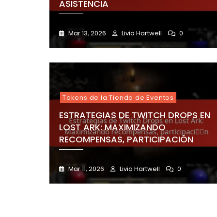
ASISTENCIA
Mar 13, 2026
Livia Hartwell
0
Tokens de la Tienda de Eventos
ESTRATEGIAS DE TWITCH DROPS EN
LOST ARK: MAXIMIZANDO
RECOMPENSAS, PARTICIPACIÓN
Mar 11, 2026
Livia Hartwell
0