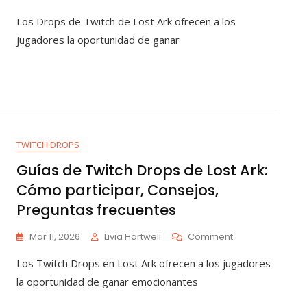
Lost
Los Drops de Twitch de Lost Ark ofrecen a los
Ark
Twitch
jugadores la oportunidad de ganar
Drops:
Elegibilidad,
Activación,
Recompensas
TWITCH DROPS
Guías de Twitch Drops de Lost Ark:
Cómo participar, Consejos,
Preguntas frecuentes
On
Mar 11, 2026
Livia Hartwell
Comment
Guías
Los Twitch Drops en Lost Ark ofrecen a los jugadores
De
Twitch
la oportunidad de ganar emocionantes
Drops
De