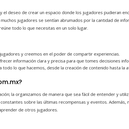
y el deseo de crear un espacio donde los jugadores pudieran enco
uchos jugadores se sentían abrumados por la cantidad de informa
eúne todo lo que necesitas en un solo lugar.
jugadores y creemos en el poder de compartir experiencias.
cer información clara y precisa para que tomes decisiones inf
todo lo que hacemos, desde la creación de contenido hasta la at
com.mx?
ión; la organizamos de manera que sea fácil de entender y utili
es constantes sobre las últimas recompensas y eventos. Además,
aprender de otros jugadores.