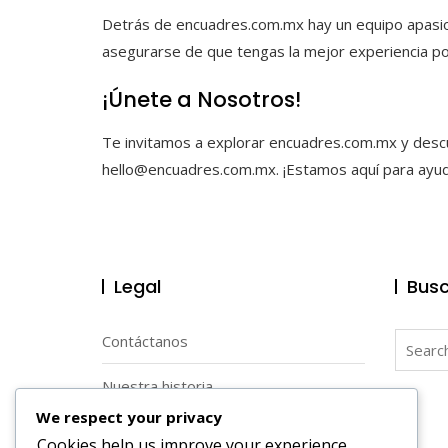
Detrás de encuadres.com.mx hay un equipo apasio
asegurarse de que tengas la mejor experiencia po
¡Únete a Nosotros!
Te invitamos a explorar encuadres.com.mx y descu
hello@encuadres.com.mx
. ¡Estamos aquí para ayu
Legal
Busc
Search
Contáctanos
for:
Nuestra historia
We respect your privacy
Política de cookies
Cookies help us improve your experience,