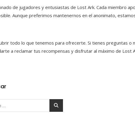
nado de jugadores y entusiastas de Lost Ark. Cada miembro apor
sible. Aunque preferimos mantenernos en el anonimato, estamos 
brir todo lo que tenemos para ofrecerte. Si tienes preguntas o 
darte a reclamar tus recompensas y disfrutar al máximo de Lost A
ar