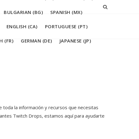
BULGARIAN (BG)
SPANISH (MX)
ENGLISH (CA)
PORTUGUESE (PT)
H (FR)
GERMAN (DE)
JAPANESE (JP)
 toda la información y recursos que necesitas
antes Twitch Drops, estamos aquí para ayudarte