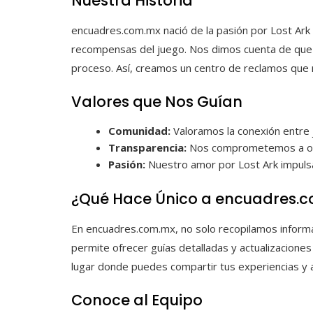
Nuestra Historia
encuadres.com.mx nació de la pasión por Lost Ark 
recompensas del juego. Nos dimos cuenta de que m
proceso. Así, creamos un centro de reclamos que r
Valores que Nos Guían
Comunidad:
Valoramos la conexión entre 
Transparencia:
Nos comprometemos a ofre
Pasión:
Nuestro amor por Lost Ark impulsa 
¿Qué Hace Único a encuadres.
En encuadres.com.mx, no solo recopilamos informac
permite ofrecer guías detalladas y actualizacion
lugar donde puedes compartir tus experiencias y 
Conoce al Equipo