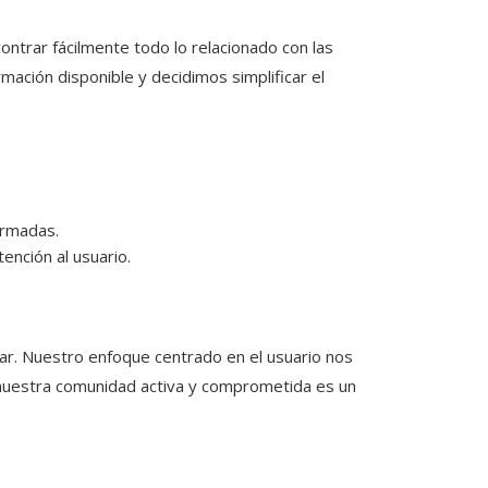
ntrar fácilmente todo lo relacionado con las
ción disponible y decidimos simplificar el
ormadas.
ención al usuario.
zar. Nuestro enfoque centrado en el usuario nos
 nuestra comunidad activa y comprometida es un