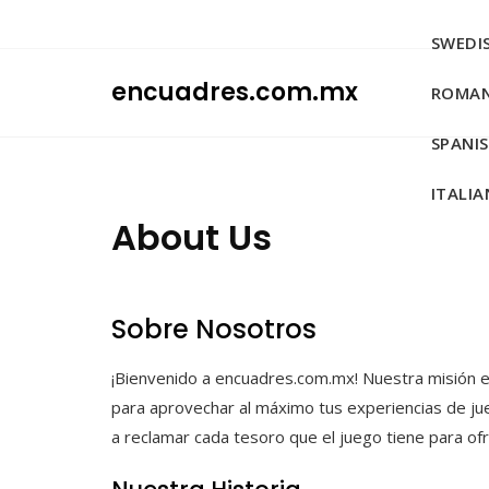
Skip
to
SWEDIS
content
encuadres.com.mx
ROMAN
SPANIS
ITALIAN
About Us
Sobre Nosotros
¡Bienvenido a encuadres.com.mx! Nuestra misión e
para aprovechar al máximo tus experiencias de j
a reclamar cada tesoro que el juego tiene para ofr