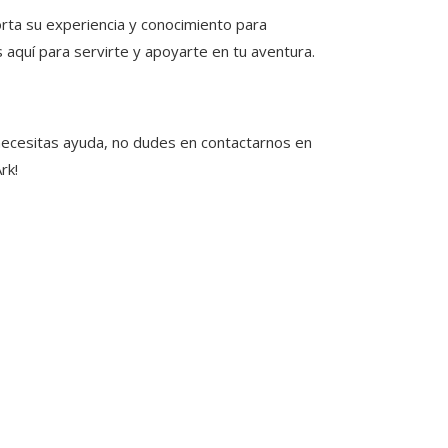
ta su experiencia y conocimiento para
aquí para servirte y apoyarte en tu aventura.
necesitas ayuda, no dudes en contactarnos en
rk!