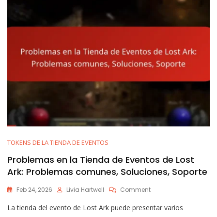
Rareza,
Beneficios
TOKENS DE LA TIENDA DE EVENTOS
Problemas en la Tienda de Eventos de Lost
Ark: Problemas comunes, Soluciones, Soporte
On
Feb 24, 2026
Livia Hartwell
Comment
Problemas
La tienda del evento de Lost Ark puede presentar varios
En
La