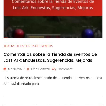
TOKENS DE LA TIENDA DE EVENTOS
Comentarios sobre la Tienda de Eventos de
Lost Ark: Encuestas, Sugerencias, Mejoras
On
Mar 6, 2026
Livia Hartwell
Comment
Comentarios
El sistema de retroalimentación de la Tienda de Eventos de Lost
Sobre
La
Ark está diseñado para
Tienda
De
Eventos
De
Lost