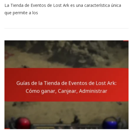
La Tienda de Eventos de Lost Ark es una característica única
De
La
que permite a los
Tienda
De
Eventos
De
Lost
Ark:
Artículos,
Skins,
Mejoras