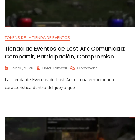
TOKENS DE LA TIENDA DE EVENTOS
Tienda de Eventos de Lost Ark Comunidad:
Compartir, Participación, Compromiso
On
Feb 23, 2026
Livia Hartwell
Comment
Tienda
La Tienda de Eventos de Lost Ark es una emocionante
De
Eventos
característica dentro del juego que
De
Lost
Ark
Comunidad:
Compartir,
Participación,
Compromiso