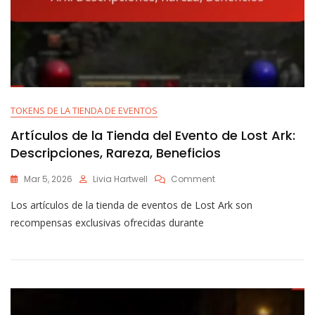
TOKENS DE LA TIENDA DE EVENTOS
Artículos de la Tienda del Evento de Lost Ark:
Descripciones, Rareza, Beneficios
On
Mar 5, 2026
Livia Hartwell
Comment
Artículos
Los artículos de la tienda de eventos de Lost Ark son
De
La
recompensas exclusivas ofrecidas durante
Tienda
Del
Evento
De
Lost
Ark:
Descripciones,