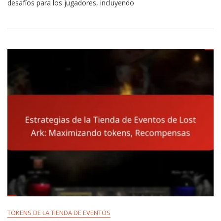
desafíos para los jugadores, incluyendo
Tienda
De
Eventos
De
Lost
Ark:
Problemas
Comunes,
Soluciones,
Soporte
TOKENS DE LA TIENDA DE EVENTOS