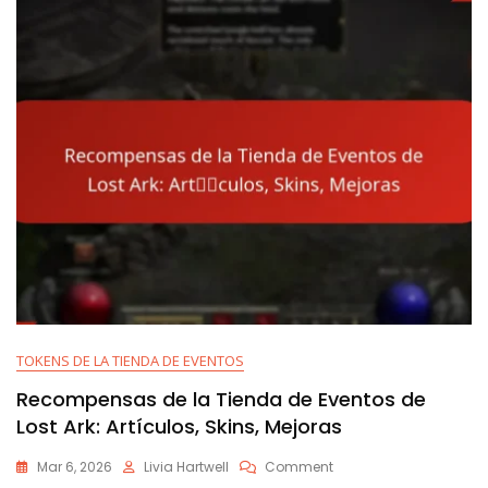
Ark:
Encuestas,
Sugerencias,
Mejoras
TOKENS DE LA TIENDA DE EVENTOS
Recompensas de la Tienda de Eventos de
Lost Ark: Artículos, Skins, Mejoras
On
Mar 6, 2026
Livia Hartwell
Comment
Recompensas