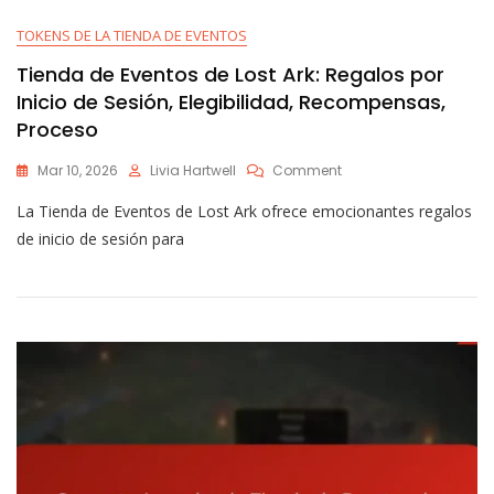
TOKENS DE LA TIENDA DE EVENTOS
Tienda de Eventos de Lost Ark: Regalos por
Inicio de Sesión, Elegibilidad, Recompensas,
Proceso
On
Mar 10, 2026
Livia Hartwell
Comment
Tienda
La Tienda de Eventos de Lost Ark ofrece emocionantes regalos
De
Eventos
de inicio de sesión para
De
Lost
Ark:
Regalos
Por
Inicio
De
Sesión,
Elegibilidad,
Recompensas,
Proceso