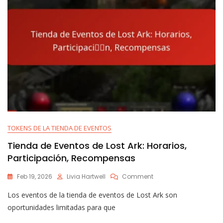
TOKENS DE LA TIENDA DE EVENTOS
Tienda de Eventos de Lost Ark: Horarios,
Participación, Recompensas
On
Feb 19, 2026
Livia Hartwell
Comment
Tienda
Los eventos de la tienda de eventos de Lost Ark son
De
Eventos
oportunidades limitadas para que
De